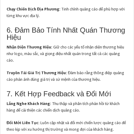
Chạy Chiến Dịch Địa Phương:
Tinh chỉnh quảng cáo để phù hợp với
từng khu vực địa lý.
6. Đảm Bảo Tính Nhất Quán Thương
Hiệu
Nhận Diện Thương Hiệu:
Giữ cho các yếu tố nhận diện thương hiệu
như logo, màu sắc, và giọng điệu nhất quán trong tất cả các quảng
cáo.
Truyền Tải Giá Trị Thương Hiệu:
Đảm bảo rằng thông điệp quảng
cáo phản ánh đúng giá trị và sứ mệnh của thương hiệu.
7. Kết Hợp Feedback và Đổi Mới
Lắng Nghe Khách Hàng:
Thu thập và phân tích phản hồi từ khách
hàng để cải thiện các chiến dịch quảng cáo.
Đổi Mới Liên Tục:
Luôn cập nhật và đổi mới chiến lược quảng cáo để
theo kịp với xu hướng thị trường và mong đợi của khách hàng.