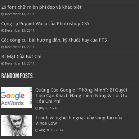
26 font chữ miễn phí đẹp và khác biệt
December 13, 2011
Cộng cụ Puppet Warp của Photoshop CS5
December 13, 2011
Các công cụ, bài hướng dẫn, kỹ thuật hay của PTS
December 13, 2011
Bí Mật Của Bút Chì
December 13, 2011
Random Posts
Quảng Cáo Google “Thông Minh”: Bí Quyết
Tiếp Cận Khách Hàng Tiềm Năng & Tối Ưu
Hóa Chi Phí
July 5, 2024
Tranh vẽ nghệch ngoạc đầy sáng tạo của
Vince Low
August 11, 2014