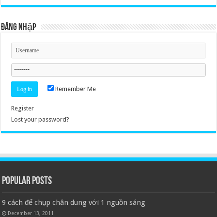
Đăng nhập
Remember Me
Register
Lost your password?
Popular Posts
9 cách để chụp chân dung với 1 nguồn sáng
December 13, 2011