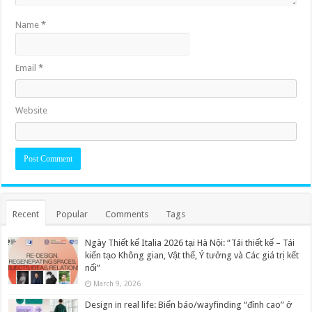
Name
*
Email
*
Website
Recent
Popular
Comments
Tags
Ngày Thiết kế Italia 2026 tại Hà Nội: “Tái thiết kế – Tái
kiến tạo Không gian, Vật thể, Ý tưởng và Các giá trị kết
nối”
March 9, 2026
Design in real life: Biển báo/wayfinding “đỉnh cao” ở