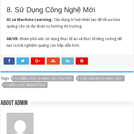
8. Sử Dụng Công Nghệ Mới
AI và Machine Learning:
Tận dụng trí tuệ nhân tạo để tối ưu hóa
quảng cáo và dự đoán xu hướng thị trường.
AR/VR:
Khám phá việc sử dụng thực tế ảo và thực tế tăng cường để
tạo ra trải nghiệm quảng cáo hấp dẫn hơn.
Tags
5 CHIẾN ;ƯỢC QUẢNG CÁO THU HÚT
5 SAI LẦM KHI QUẢNG CÁO '
CHIẾN LƯỢC MARKETTING
About admin