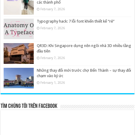
các thành phố
February 7, 2026
Typography hack: 7 lỗi font khiến thiết kế “rẻ”
February 7, 2026
QR3D: Khi Singapore dựng nên ngôi nhà 3D nhiều tầng
đầu tiên
February 7, 2026
Những thay đổi mới trước chợ Bến Thành – sự thay đổi
chạm vào ký ức
February 1, 2026
Tìm chúng tôi trên Facebook