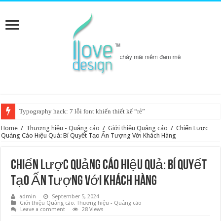
Typography hack: 7 lỗi font khiến thiết kế “rẻ”
Home
/
Thương hiệu - Quảng cáo
/
Giới thiệu Quảng cáo
/
Chiến Lược
Quảng Cáo Hiệu Quả: Bí Quyết Tạo Ấn Tượng Với Khách Hàng
Chiến Lược Quảng Cáo Hiệu Quả: Bí Quyết
Tạo Ấn Tượng Với Khách Hàng
admin
September 5, 2024
Giới thiệu Quảng cáo
,
Thương hiệu - Quảng cáo
Leave a comment
28 Views