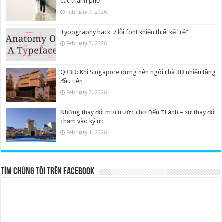
các thành phố
February 7, 2026
Typography hack: 7 lỗi font khiến thiết kế “rẻ”
February 7, 2026
QR3D: Khi Singapore dựng nên ngôi nhà 3D nhiều tầng
đầu tiên
February 7, 2026
Những thay đổi mới trước chợ Bến Thành – sự thay đổi
chạm vào ký ức
February 1, 2026
Tìm chúng tôi trên Facebook