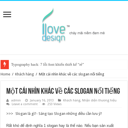
Typography hack: 7 lỗi font khiến thiết kế “rẻ”
Home
/
Khách hàng
/
Một cái nhìn khác về các slogan nổi tiếng
Một cái nhìn khác về các slogan nổi tiếng
admin
January 16, 2013
Khách hàng
,
Nhận diện thương hiệu
Leave a comment
253 Views
>>>
Slogan là gì?- Sáng tạo Slogan những điều cần lưu ý?
Rất khó để định nghĩa 1 slogan hay là thế nào. Nếu bạn sản xuất