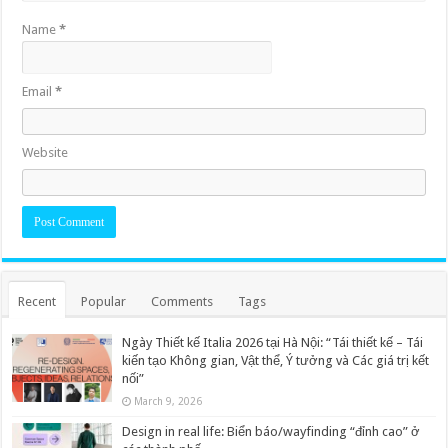
Name
*
Email
*
Website
Recent
Popular
Comments
Tags
Ngày Thiết kế Italia 2026 tại Hà Nội: “Tái thiết kế – Tái
kiến tạo Không gian, Vật thể, Ý tưởng và Các giá trị kết
nối”
March 9, 2026
Design in real life: Biển báo/wayfinding “đỉnh cao” ở