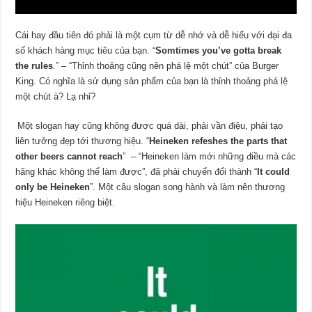
Cái hay đầu tiên đó phải là một cụm từ dễ nhớ và dễ hiểu với đại đa
số khách
hàng mục tiêu của bạn. “
Somtimes you’ve gotta break
the rules
.” – “Thỉnh thoảng cũng nên phá lệ một chút” của Burger
King. Có nghĩa là sử dụng sản phẩm của bạn là thỉnh thoảng phá lệ
một chút à? Lạ nhỉ?
Một slogan hay cũng không được quá dài, phải vần điệu, phải tạo
liên tưởng đẹp tới thương hiệu. “
Heineken refeshes the parts that
other beers cannot reach
” – “Heineken làm mới những điều mà các
hãng khác không thể làm được”, đã phải chuyển đổi thành “
It could
only be Heineken
”. Một câu slogan song hành và làm nên thương
hiệu Heineken riêng biệt.