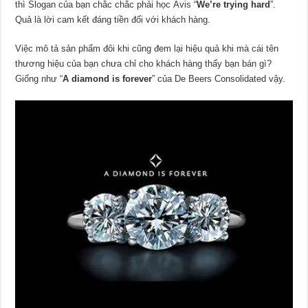
thì Slogan của bạn chắc chắc phải học Avis “
We’re trying hard
”.
Quả là lời cam kết đáng tiền đối với khách hàng.
Việc mô tả sản phẩm đôi khi cũng đem lại hiệu quả khi mà cái tên
thư
ơng hiệu của bạn chưa chỉ cho khách hàng thấy bạn bán gì?
Giống như “
A diamond is forever
” của De Beers Consolidated vậy.