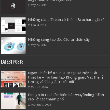
May 28, 2015
Những cách để bạn có thể in Brochure giá rẻ
April 4, 2014
Những sáng tạo độc đáo từ thân cây
May 27, 2012
Latest Posts
Ngày Thiết kế Italia 2026 tại Hà Nội: “Tái
thiết kế – Tái kiến tạo Không gian, Vật thể, Ý
tưởng và Các giá trị kết nối”
March 9, 2026
Design in real life: Biển báo/wayfinding “đỉnh
cao” ở các thành phố
February 7, 2026