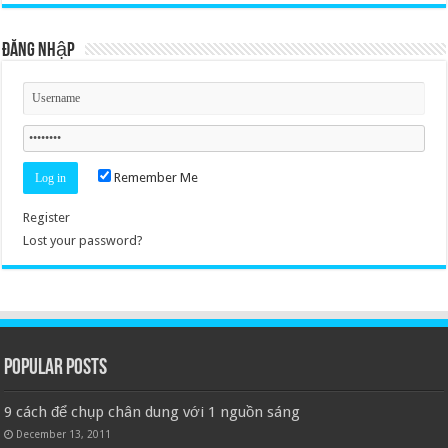
Đăng nhập
Remember Me
Register
Lost your password?
Popular Posts
9 cách để chụp chân dung với 1 nguồn sáng
December 13, 2011