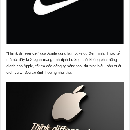
“
Think
difference
!
” của Apple cũng là một ví dụ điển hình. Thực tế
mà nói đây là Slogan mang tính định hướng chứ không phải riêng
giành cho Apple, tất cả các công ty sáng tạo, thương hiệu, sản xuất,
dịch vụ,… đều có định hướng như thế.