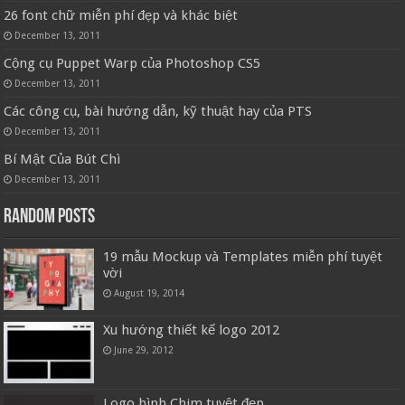
26 font chữ miễn phí đẹp và khác biệt
December 13, 2011
Cộng cụ Puppet Warp của Photoshop CS5
December 13, 2011
Các công cụ, bài hướng dẫn, kỹ thuật hay của PTS
December 13, 2011
Bí Mật Của Bút Chì
December 13, 2011
Random Posts
19 mẫu Mockup và Templates miễn phí tuyệt
vời
August 19, 2014
Xu hướng thiết kế logo 2012
June 29, 2012
Logo hình Chim tuyệt đẹp