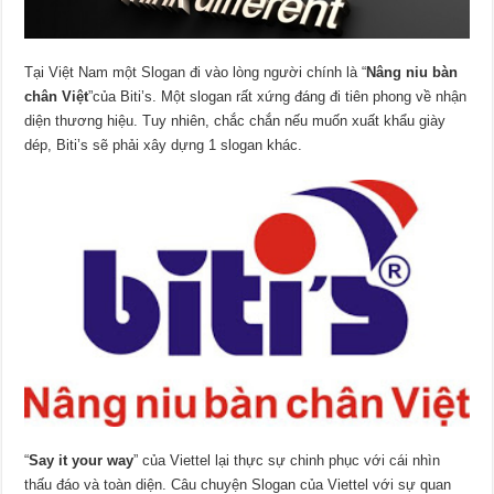
Tại Việt Nam một Slogan đi vào lòng người chính là “
Nâng niu bàn
chân Việt
”của Biti’s. Một slogan rất xứng đáng đi tiên phong về nhận
diện thương hiệu. Tuy nhiên, chắc chắn nếu muốn xuất khẩu giày
dép, Biti’s sẽ phải xây dựng 1 slogan khác.
“
Say it your way
” của Viettel lại thực sự chinh phục với cái nhìn
thấu đáo và toàn diện. Câu chuyện Slogan của Viettel với sự quan