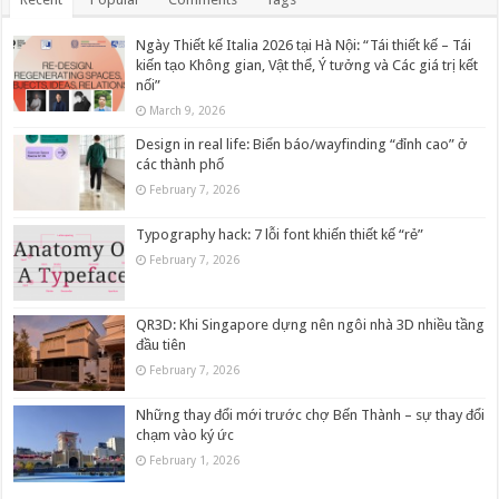
Ngày Thiết kế Italia 2026 tại Hà Nội: “Tái thiết kế – Tái
kiến tạo Không gian, Vật thể, Ý tưởng và Các giá trị kết
nối”
March 9, 2026
Design in real life: Biển báo/wayfinding “đỉnh cao” ở
các thành phố
February 7, 2026
Typography hack: 7 lỗi font khiến thiết kế “rẻ”
February 7, 2026
QR3D: Khi Singapore dựng nên ngôi nhà 3D nhiều tầng
đầu tiên
February 7, 2026
Những thay đổi mới trước chợ Bến Thành – sự thay đổi
chạm vào ký ức
February 1, 2026