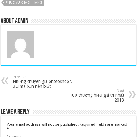
PHUC VU KHACH HANG
About admin
Previous
Những chuyên gia photoshop vĩ
đại mà bạn nên biết
Next
100 thương hiệu giá trị nhất
2013
Leave a Reply
Your email address will not be published.
Required fields are marked
*
Comment