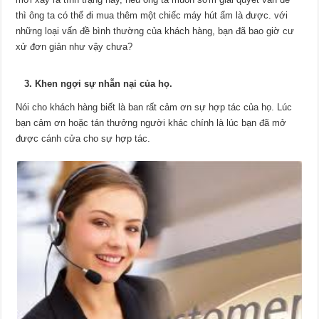
thì ông ta có thể đi mua thêm một chiếc máy hút ẩm là được. với
những loại vấn đề bình thường của khách hàng, bạn đã bao giờ cư
xử đơn giản như vậy chưa?
3. Khen ngợi sự nhẫn nại của họ.
Nói cho khách hàng biết là ban rất cảm ơn sự hợp tác của họ. Lúc
bạn cảm ơn hoặc tán thưởng người khác chính là lúc bạn đã mở
được cánh cửa cho sự hợp tác.