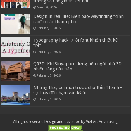
tưởng và Các giá trị kết nối”
March 9, 2026
Design in real life: Biển báo/wayfinding “đỉnh
cao” ở các thành phố
February 7, 2026
Typography hack: 7 lỗi font khiến thiết kế
“rẻ”
February 7, 2026
QR3D: Khi Singapore dựng nên ngôi nhà 3D
nhiều tầng đầu tiên
February 7, 2026
Những thay đổi mới trước chợ Bến Thành –
sự thay đổi chạm vào ký ức
February 1, 2026
All rights reserved Design and develope by Viet Art Advertising