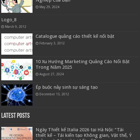
Nghiệp Của Bạn
May 29, 2024
Logo_8
March 9, 2012
Catalogue quảng cáo thiết kế nổi bật
February 3, 2012
10 Xu Hướng Marketing Quảng Cáo Nổi Bật
Trong Năm 2025
August 27, 2024
Ép buộc nảy sinh sự sáng tạo
December 13, 2012
Latest Posts
Ngày Thiết kế Italia 2026 tại Hà Nội: “Tái
thiết kế – Tái kiến tạo Không gian, Vật thể, Ý