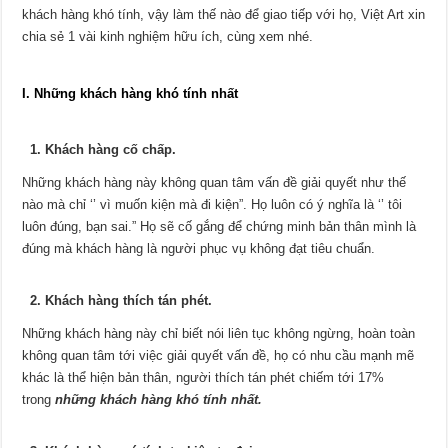
khách hàng khó tính, vậy làm thế nào để giao tiếp với họ, Việt Art xin
chia sẻ 1 vài kinh nghiệm hữu ích, cùng xem nhé.
I. Những khách hàng khó tính nhất
1. Khách hàng cố chấp.
Những khách hàng này không quan tâm vấn đề giải quyết như thế
nào mà chỉ ‘’ vì muốn kiện mà đi kiện”. Họ luôn có ý nghĩa là ‘’ tôi
luôn đúng, bạn sai.” Họ sẽ cố gắng để chứng minh bản thân mình là
đúng mà khách hàng là người phục vụ không đạt tiêu chuẩn.
2. Khách hàng thích tán phét.
Những khách hàng này chỉ biết nói liên tục không ngừng, hoàn toàn
không quan tâm tới việc giải quyết vấn đề, họ có nhu cầu mạnh mẽ
khác là thể hiện bản thân, người thích tán phét chiếm tới 17%
trong
những khách hàng khó tính nhất.