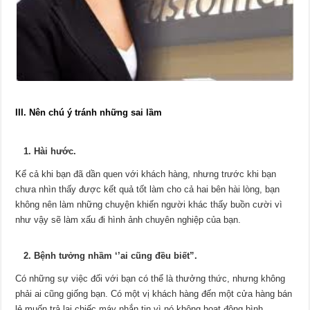
III. Nên chú ý tránh những sai lầm
1. Hài hước.
Kể cả khi bạn đã dần quen với khách hàng, nhưng trước khi bạn
chưa nhìn thấy được kết quả tốt làm cho cả hai bên hài lòng, bạn
không nên làm những chuyện khiến người khác thấy buồn cười vì
như vậy sẽ làm xấu đi hình ảnh chuyên nghiệp của bạn.
2. Bệnh tưởng nhầm ‘’ai cũng đều biết”.
Có những sự việc đối với bạn có thể là thưởng thức, nhưng không
phải ai cũng giống bạn. Có một vị khách hàng đến một cửa hàng bán
lẻ muốn trả lại chiếc máy nhắn tin vì nó không hoạt động bình