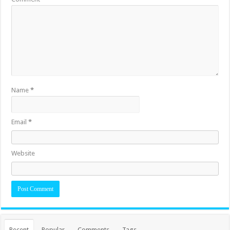
Name
*
Email
*
Website
Recent
Popular
Comments
Tags