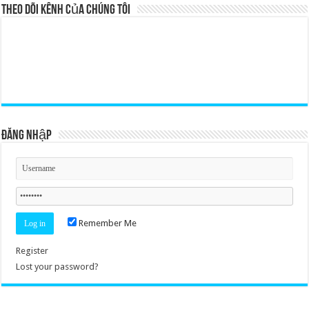
Theo dõi kênh của chúng tôi
Đăng nhập
Remember Me
Register
Lost your password?