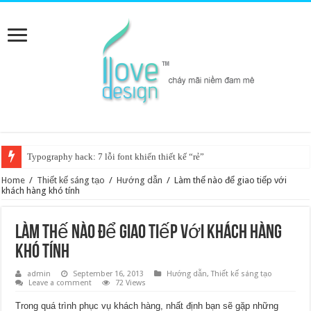
Typography hack: 7 lỗi font khiến thiết kế “rẻ”
Home
/
Thiết kế sáng tạo
/
Hướng dẫn
/
Làm thế nào để giao tiếp với
khách hàng khó tính
Làm thế nào để giao tiếp với khách hàng
khó tính
admin
September 16, 2013
Hướng dẫn
,
Thiết kế sáng tạo
Leave a comment
72 Views
Trong quá trình phục vụ khách hàng, nhất định bạn sẽ gặp những