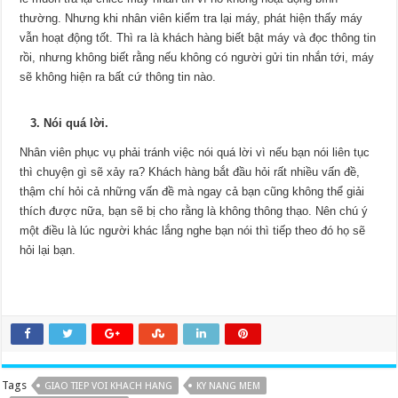
thường. Nhưng khi nhân viên kiểm tra lại máy, phát hiện thấy máy
vẫn hoạt động tốt. Thì ra là khách hàng biết bật máy và đọc thông tin
rồi, nhưng không biết rằng nếu không có người gửi tin nhắn tới, máy
sẽ không hiện ra bất cứ thông tin nào.
3. Nói quá lời.
Nhân viên phục vụ phải tránh việc nói quá lời vì nếu bạn nói liên tục
thì chuyện gì sẽ xảy ra? Khách hàng bắt đầu hỏi rất nhiều vấn đề,
thậm chí hỏi cả những vấn đề mà ngay cả bạn cũng không thể giải
thích được nữa, bạn sẽ bị cho rằng là không thông thạo. Nên chú ý
một điều là lúc người khác lắng nghe bạn nói thì tiếp theo đó họ sẽ
hỏi lại bạn.
Tags
GIAO TIEP VOI KHACH HANG
KY NANG MEM