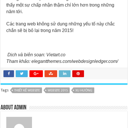
thấy một sự chấp nhận thậm chí lớn hơn trong những
năm tới.
Các trang web không sử dụng những yếu tố này chắc
chắn sẽ bị bỏ lại trong năm 2015!
Dịch và biên soạn: Vietart.co
Tham khảo: elegantthemes.com/webdesignledger.com/
Tags
THIẾT KẾ WEBSITE
WEBSITE 2015
XU HƯỚNG
About admin