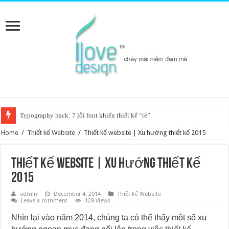
Typography hack: 7 lỗi font khiến thiết kế “rẻ”
Home
/
Thiết kế Website
/
Thiết kế website | Xu hướng thiết kế 2015
Thiết kế website | Xu hướng thiết kế
2015
admin
December 4, 2014
Thiết kế Website
Leave a comment
128 Views
Nhìn lại vào năm 2014, chúng ta có thể thấy một số xu