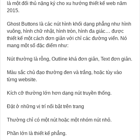
là một đối thủ nặng ký cho xu hướng thiết kế web năm
2015.
Ghost Buttons là các nút hình khối dạng phẳng như hình
vuông, hình chữ nhật, hình tròn, hình đa giác… được
thiết kế một cách đơn giản với chỉ các đường viển. Nó
mang một số đặc điểm như:
Nút thường là rỗng, Outline khá đơn giản, Text đơn giản.
Màu sắc chủ đạo thường đen và trắng, hoặc tùy vào
từng website.
Kích cỡ thường lớn hơn dạng nút truyền thống.
Đặt ở những vị trí nổi bật trên trang
Thường chỉ có một nút hoặc một nhóm nút nhỏ.
Phần lớn là thiết kế phẳng.