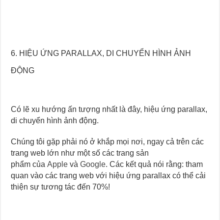
6. HIỆU ỨNG PARALLAX, DI CHUYỂN HÌNH ẢNH
ĐỘNG
Có lẽ xu hướng ấn tượng nhất là đây, hiệu ứng parallax,
di chuyển hình ảnh động.
Chúng tôi gặp phải nó ở khắp mọi nơi, ngay cả trên các
trang web lớn như một số các trang sản
phẩm của
Apple
và
Google
. Các kết quả nói rằng: tham
quan vào các trang web với hiệu ứng parallax có thể cải
thiện sự tương tác đến 70%!