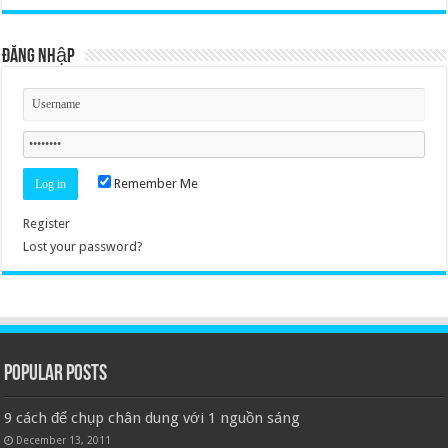
Đăng nhập
Remember Me
Register
Lost your password?
Popular Posts
9 cách để chụp chân dung với 1 nguồn sáng
December 13, 2011