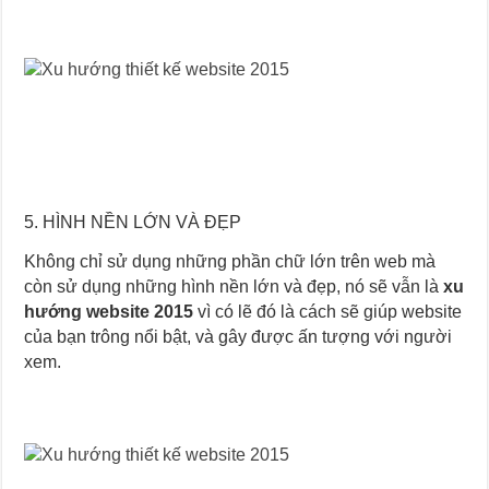
5. HÌNH NỀN LỚN VÀ ĐẸP
Không chỉ sử dụng những phần chữ lớn trên web mà
còn sử dụng những hình nền lớn và đẹp, nó sẽ vẫn là
xu
hướng website 2015
vì có lẽ đó là cách sẽ giúp website
của bạn trông nổi bật, và gây được ấn tượng với người
xem.