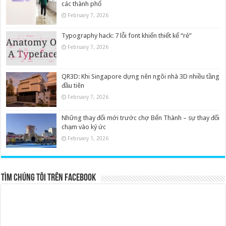
các thành phố
February 7, 2026
Typography hack: 7 lỗi font khiến thiết kế “rẻ”
February 7, 2026
QR3D: Khi Singapore dựng nên ngôi nhà 3D nhiều tầng
đầu tiên
February 7, 2026
Những thay đổi mới trước chợ Bến Thành – sự thay đổi
chạm vào ký ức
February 1, 2026
Tìm chúng tôi trên Facebook