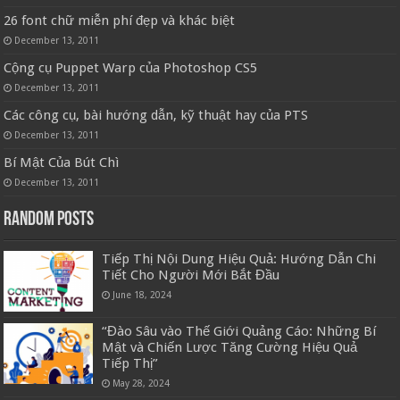
26 font chữ miễn phí đẹp và khác biệt
December 13, 2011
Cộng cụ Puppet Warp của Photoshop CS5
December 13, 2011
Các công cụ, bài hướng dẫn, kỹ thuật hay của PTS
December 13, 2011
Bí Mật Của Bút Chì
December 13, 2011
Random Posts
Tiếp Thị Nội Dung Hiệu Quả: Hướng Dẫn Chi
Tiết Cho Người Mới Bắt Đầu
June 18, 2024
“Đào Sâu vào Thế Giới Quảng Cáo: Những Bí
Mật và Chiến Lược Tăng Cường Hiệu Quả
Tiếp Thị”
May 28, 2024