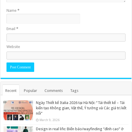
Name
*
Email
*
Website
Recent
Popular
Comments
Tags
Ngày Thiết kế Italia 2026 tại Hà Nội: “Tái thiết kế – Tái
kiến tạo Không gian, Vật thể, Ý tưởng và Các giá trị kết
nối”
March 9, 2026
Design in real life: Biển báo/wayfinding “đỉnh cao” ở