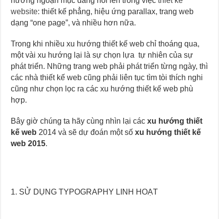
hướng ngoạn mục đang nổi lên trong việc
thiết kế
website
: thiết kế phẳng, hiệu ứng parallax, trang web
dạng “one page”, và nhiều hơn nữa.
Trong khi nhiều xu hướng thiết kế web chỉ thoáng qua,
một vài xu hướng lại là sự chọn lựa tự nhiên của sự
phát triển. Những trang web phải phát triển từng ngày, thì
các nhà thiết kế web cũng phải liên tục tìm tòi thích nghi
cũng như chọn lọc ra các xu hướng thiết kế web phù
hợp.
Bây giờ chúng ta hãy cùng nhìn lại các
xu hướng thiết
kế web
2014 và sẽ dự đoán một số
xu hướng thiết kế
web 2015
.
1. SỬ DỤNG TYPOGRAPHY LINH HOẠT