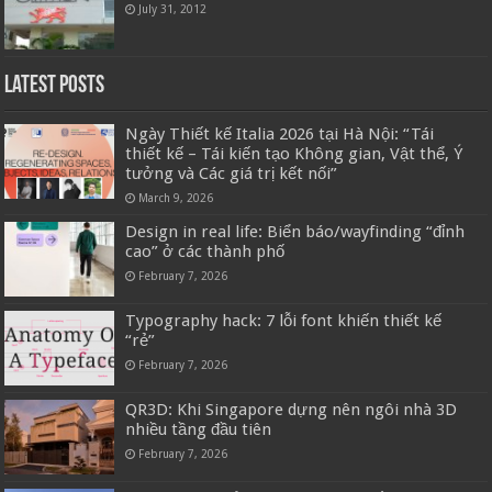
July 31, 2012
Latest Posts
Ngày Thiết kế Italia 2026 tại Hà Nội: “Tái
thiết kế – Tái kiến tạo Không gian, Vật thể, Ý
tưởng và Các giá trị kết nối”
March 9, 2026
Design in real life: Biển báo/wayfinding “đỉnh
cao” ở các thành phố
February 7, 2026
Typography hack: 7 lỗi font khiến thiết kế
“rẻ”
February 7, 2026
QR3D: Khi Singapore dựng nên ngôi nhà 3D
nhiều tầng đầu tiên
February 7, 2026