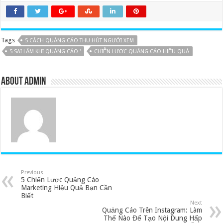
Tags
5 CÁCH QUẢNG CÁO THU HÚT NGƯỜI XEM
5 SAI LẦM KHI QUẢNG CÁO '
CHIỄN LƯỢC QUẢNG CÁO HIỆU QUẢ
About admin
Previous
5 Chiến Lược Quảng Cáo
Marketing Hiệu Quả Bạn Cần
Biết
Next
Quảng Cáo Trên Instagram: Làm
Thế Nào Để Tạo Nội Dung Hấp