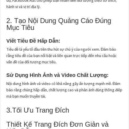
dụ, Facebook Ads cho phép bạn nhắm đến đối tượng theo sở thích,
hành vi và vị trí địa lý.
2. Tạo Nội Dung Quảng Cáo Đúng
Mục Tiêu
Viết Tiêu Đề Hấp Dẫn:
Tiêu đề là yếu tố đầu tiên thu hút sự chú ý của người xem. Đảm bảo
rằng tiêu đề của bạn nổi bật và liên quan trực tiếp đến nhu cầu hoặc
vấn đề của đối tượng mục tiêu.
Sử Dụng Hình Ảnh và Video Chất Lượng:
Nội dung hình ảnh và video có khả năng gây ấn tượng mạnh mẽ. Đảm
bảo rằng chúng hấp dẫn, chất lượng cao và phản ánh đúng thông điệp
mà bạn muốn truyền tải.
3.Tối Ưu Trang Đích
Thiết Kế Trang Đích Đơn Giản và