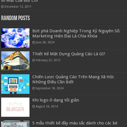
Bí Mật Của Bút Chì
December 13, 2011
Random Posts
Bứt phá Doanh Nghiệp Trong Kỷ Nguyên Số:
Marketing Hiện Đại Là Chìa Khóa
June 28, 2024
Thiết Kế Mặt Dựng Quảng Cáo Là Gì?
February 25, 2013
Chiến Lược Quảng Cáo Trên Mạng Xã Hội:
Những Điều Cần Biết
September 18, 2024
Khi logo ở dạng tối giản
August 26, 2014
5 mẫu thiết kế đầy màu sắc dành cho các bé