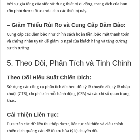
Với sự gia tăng của việc sử dụng thiết bị di động, trang đích của bạn
cần phải được tối ưu hóa cho các thiết bị này.
–
Giảm Thiểu Rủi Ro và Cung Cấp Đảm Bảo:
Cung cấp các đảm bảo như chính sách hoàn tiền, bảo mật thanh toán
và chứng nhận uy tín để giảm lo ngại của khách hàng và tăng cường
sự tin tưởng.
5. Theo Dõi, Phân Tích và Tinh Chỉnh
Theo Dõi Hiệu Suất Chiến Dịch:
Sử dụng các công cụ phân tích để theo dõi tỷ lệ chuyển đổi, tỷ lệ nhấp
chuột (CTR), chi phí trên mỗi hành động (CPA) và các chỉ số quan trọng
khác.
Cải Thiện Liên Tục:
Dựa trên các dữ liệu thu thập được, liên tục cải thiện và điều chỉnh
chiến dịch quảng cáo để tối ưu hóa tỷ lệ chuyển đổi.