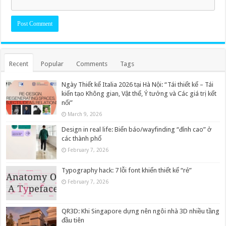
Recent
Popular
Comments
Tags
Ngày Thiết kế Italia 2026 tại Hà Nội: “Tái thiết kế – Tái
kiến tạo Không gian, Vật thể, Ý tưởng và Các giá trị kết
nối”
March 9, 2026
Design in real life: Biển báo/wayfinding “đỉnh cao” ở
các thành phố
February 7, 2026
Typography hack: 7 lỗi font khiến thiết kế “rẻ”
February 7, 2026
QR3D: Khi Singapore dựng nên ngôi nhà 3D nhiều tầng
đầu tiên