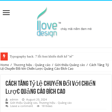
Typography hack: 7 lỗi font khiến thiết kế “rẻ”
Home
/
Thương hiệu - Quảng cáo
/
Giới thiệu Quảng cáo
/
Cách Tăng Tỷ
Lệ Chuyển Đổi Với Chiến Lược Quảng Cáo Đích Cao
Cách Tăng Tỷ Lệ Chuyển Đổi Với Chiến
Lược Quảng Cáo Đích Cao
admin
August 20, 2024
Giới thiệu Quảng cáo
,
Thương hiệu - Quảng cáo
Leave a comment
18 Views