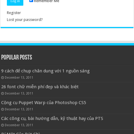
Remember Me
Register
Lost your password?
Popular Posts
9 cách để chụp chân dung với 1 nguồn sáng
December 13, 2011
26 font chữ miễn phí đẹp và khác biệt
December 13, 2011
Cộng cụ Puppet Warp của Photoshop CS5
December 13, 2011
Các công cụ, bài hướng dẫn, kỹ thuật hay của PTS
December 13, 2011