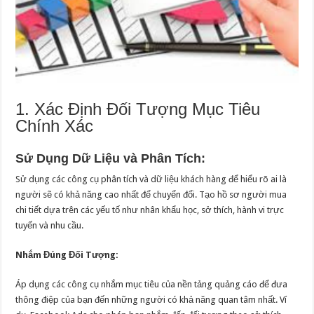
1. Xác Định Đối Tượng Mục Tiêu
Chính Xác
Sử Dụng Dữ Liệu và Phân Tích:
Sử dụng các công cụ phân tích và dữ liệu khách hàng để hiểu rõ ai là
người sẽ có khả năng cao nhất để chuyển đổi. Tạo hồ sơ người mua
chi tiết dựa trên các yếu tố như nhân khẩu học, sở thích, hành vi trực
tuyến và nhu cầu.
Nhắm Đúng Đối Tượng:
Áp dụng các công cụ nhắm mục tiêu của nền tảng quảng cáo để đưa
thông điệp của bạn đến những người có khả năng quan tâm nhất. Ví