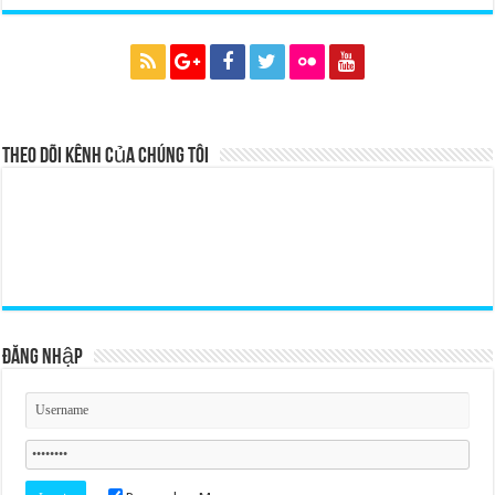
Theo dõi kênh của chúng tôi
Đăng nhập